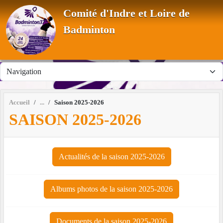
Panneau de gestion des cookies
Comité d'Indre et Loire de
Badminton
Accueil
Saison 2025-2026
SAISON 2025-2026
Actualités de la saison 2025-2026
Albums photos de la saison 2025-2026
Documents de la saison 2025-2026