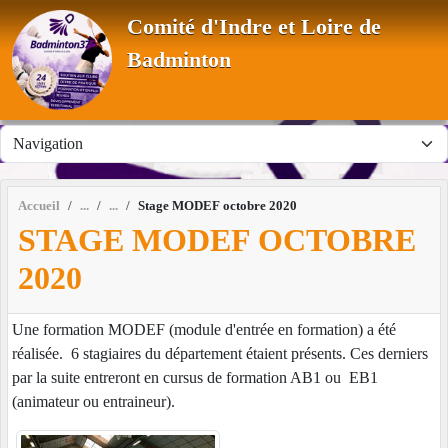
Panneau de gestion des cookies
Comité d'Indre et Loire de
Badminton
Accueil
Stage MODEF octobre 2020
STAGE MODEF OCTOBRE
2020
Une formation MODEF (module d'entrée en formation) a été
réalisée. 6 stagiaires du département étaient présents. Ces derniers
par la suite entreront en cursus de formation AB1 ou EB1
(animateur ou entraineur).